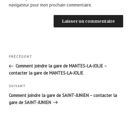
navigateur pour mon prochain commentaire.
Navigation
Article
PRÉCÉDENT
de
précédent
Comment joindre la gare de MANTES-LA-JOLIE –
l’article
contacter la gare de MANTES-LA-JOLIE
Article
SUIVANT
suivant
Comment joindre la gare de SAINT-JUNIEN – contacter la
gare de SAINT-JUNIEN