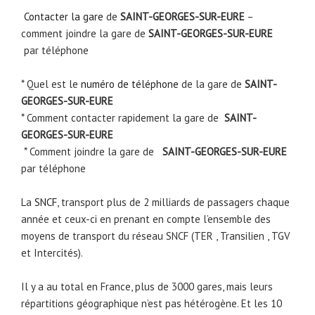
Contacter la gare
de
SAINT-GEORGES-SUR-EURE
–
comment joindre la gare de
SAINT-GEORGES-SUR-EURE
par téléphone
* Quel est le
numéro de téléphone
de la gare de
SAINT-
GEORGES-SUR-EURE
* Comment contacter rapidement la gare de
SAINT-
GEORGES-SUR-EURE
* Comment joindre la gare de
SAINT-GEORGES-SUR-EURE
par téléphone
La
SNCF
, transport plus de 2 milliards de passagers chaque
année et ceux-ci en prenant en compte l’ensemble des
moyens de transport du réseau SNCF (TER , Transilien , TGV
et Intercités).
Il y a au total en France, plus de 3000 gares, mais leurs
répartitions géographique n’est pas hétérogène. Et les 10