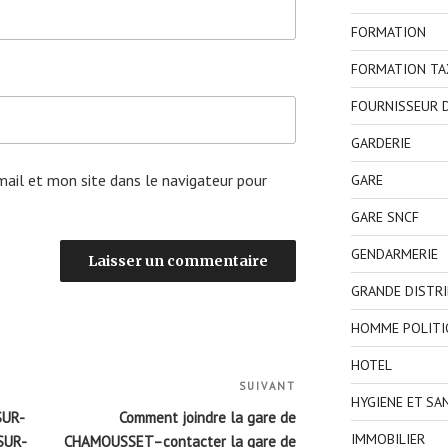
FORMATION
FORMATION TA
FOURNISSEUR D
GARDERIE
ail et mon site dans le navigateur pour
GARE
GARE SNCF
GENDARMERIE
GRANDE DISTR
HOMME POLITI
HOTEL
SUIVANT
Article
HYGIENE ET SA
suivant
SUR-
Comment joindre la gare de
IMMOBILIER
SUR-
CHAMOUSSET–contacter la gare de