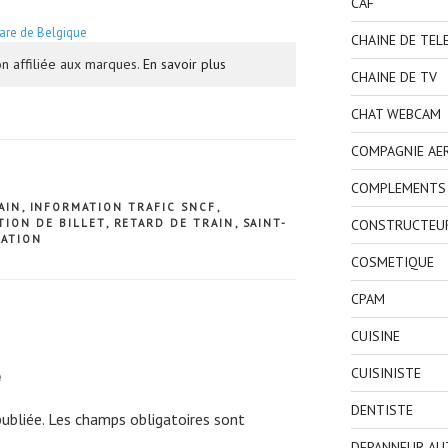
CAF
are de Belgique
CHAINE DE TEL
n affiliée aux marques.
En savoir plus
CHAINE DE TV
CHAT WEBCAM
COMPAGNIE AE
COMPLEMENTS 
AIN
,
INFORMATION TRAFIC SNCF
,
CONSTRUCTEU
TION DE BILLET
,
RETARD DE TRAIN
,
SAINT-
LATION
COSMETIQUE
CPAM
CUISINE
e
CUISINISTE
DENTISTE
ubliée.
Les champs obligatoires sont
DEPANNEUR AU