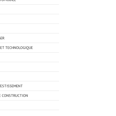
GER
 ET TECHNOLOGIQUE
VESTISSEMENT
E CONSTRUCTION