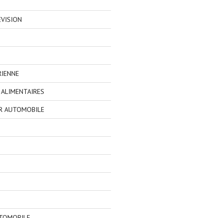
EVISION
RIENNE
ALIMENTAIRES
R AUTOMOBILE
TOMOBILE