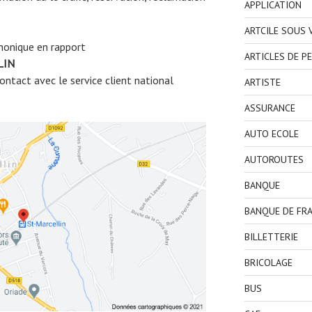
APPLICATION
ARTCILE SOUS
honique en rapport
ARTICLES DE P
LIN
ntact avec le service client national
ARTISTE
ASSURANCE
AUTO ECOLE
AUTOROUTES
BANQUE
BANQUE DE FR
BILLETTERIE
BRICOLAGE
BUS