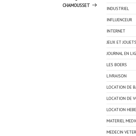
CHAMOUSSET
INDUSTRIEL
INFLUENCEUR
INTERNET
JEUX ET JOUET
JOURNAL EN LI
LES BOERS
LIVRAISON
LOCATION DE 
LOCATION DE V
LOCATION HEB
MATERIEL MEDI
MEDECIN VETER