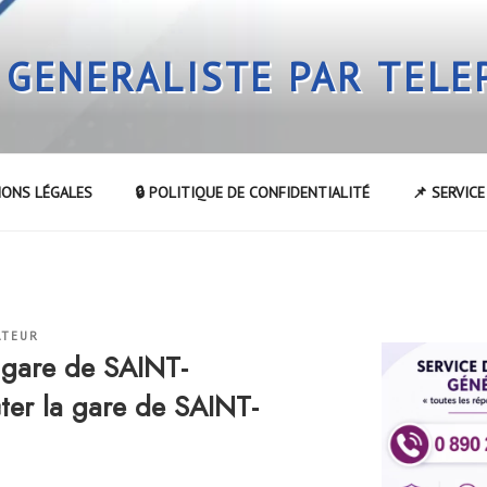
 GENERALISTE PAR TEL
IONS LÉGALES
🔒 POLITIQUE DE CONFIDENTIALITÉ
📌 SERVIC
ATEUR
 gare de SAINT-
r la gare de SAINT-