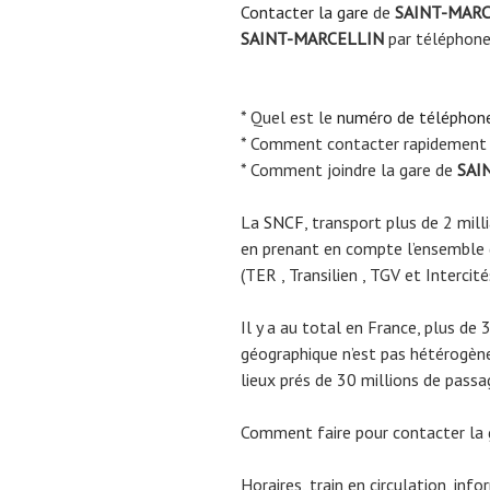
Contacter la gare
de
SAINT-MAR
SAINT-MARCELLIN
par téléphon
* Quel est le
numéro de téléphon
* Comment contacter rapidement 
* Comment joindre la gare de
SAI
La
SNCF
, transport plus de 2 mil
en prenant en compte l’ensemble
(TER , Transilien , TGV et Intercité
Il y a au total en France, plus de 
géographique n’est pas hétérogène.
lieux prés de 30 millions de passa
Comment faire pour contacter la
Horaires, train en circulation, inf