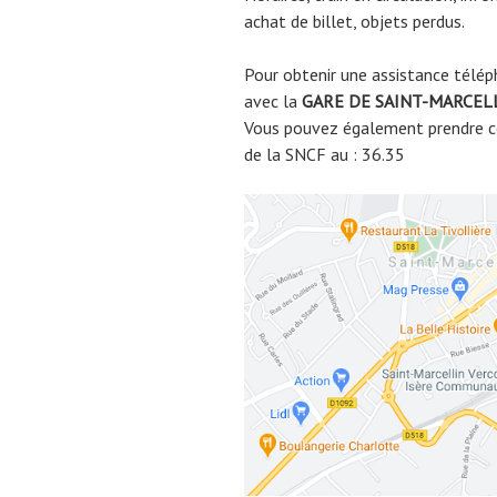
achat de billet, objets perdus.
Pour obtenir une assistance télép
avec la
GARE DE
SAINT-MARCEL
Vous pouvez également prendre co
de la SNCF au : 36.35