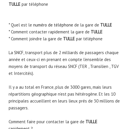
TULLE
par téléphone
* Quel est le
numéro de téléphone
de la gare de
TULLE
*
Comment contacter rapidement la gare de
TULLE
* Comment joindre la gare de
TULLE
par téléphone
La
SNCF
, transport plus de 2 milliards de passagers chaque
année et ceux-ci en prenant en compte l’ensemble des
moyens de transport du réseau SNCF (TER , Transilien , TGV
et Intercités).
Il y a au total en France, plus de 3000 gares, mais leurs
répartitions géographique n’est pas hétérogène. Et les 10
principales accueillent en leurs lieux prés de 30 millions de
passagers.
Comment faire pour contacter la gare de
TULLE
rapidement ?