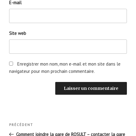
E-mail
Site web
Enregistrer mon nom, mon e-mail et mon site dans le
navigateur pour mon prochain commentaire.
Navigation
Article
PRÉCÉDENT
de
précédent
Comment joindre la gare de ROSULT – contacter la gare