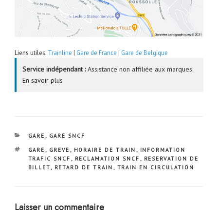
Liens utiles:
Trainline
|
Gare de France
|
Gare de Belgique
Service indépendant :
Assistance non affiliée aux marques.
En savoir plus
CATÉGORIES
GARE
,
GARE SNCF
ÉTIQUETTES
GARE
,
GREVE
,
HORAIRE DE TRAIN
,
INFORMATION
TRAFIC SNCF
,
RECLAMATION SNCF
,
RESERVATION DE
BILLET
,
RETARD DE TRAIN
,
TRAIN EN CIRCULATION
Laisser un commentaire