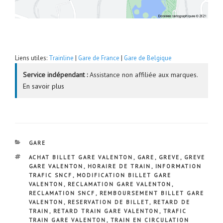
Liens utiles:
Trainline
|
Gare de France
|
Gare de Belgique
Service indépendant :
Assistance non affiliée aux marques.
En savoir plus
CATÉGORIES
GARE
ÉTIQUETTES
ACHAT BILLET GARE VALENTON
,
GARE
,
GREVE
,
GREVE
GARE VALENTON
,
HORAIRE DE TRAIN
,
INFORMATION
TRAFIC SNCF
,
MODIFICATION BILLET GARE
VALENTON
,
RECLAMATION GARE VALENTON
,
RECLAMATION SNCF
,
REMBOURSEMENT BILLET GARE
VALENTON
,
RESERVATION DE BILLET
,
RETARD DE
TRAIN
,
RETARD TRAIN GARE VALENTON
,
TRAFIC
TRAIN GARE VALENTON
,
TRAIN EN CIRCULATION