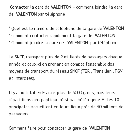
Contacter la gare
de
VALENTON
– comment joindre la gare
de
VALENTON
par téléphone
* Quel est le
numéro de téléphone
de la gare de
VALENTON
* Comment contacter rapidement la gare de
VALENTON
* Comment joindre la gare de
VALENTON
par téléphone
La
SNCF
, transport plus de 2 milliards de passagers chaque
année et ceux-ci en prenant en compte l’ensemble des
moyens de transport du réseau SNCF (TER , Transilien , TGV
et Intercités).
Il y a au total en France, plus de 3000 gares, mais leurs
répartitions géographique n’est pas hétérogène. Et les 10
principales accueillent en leurs lieux prés de 30 millions de
passagers.
Comment faire pour contacter la gare de
VALENTON