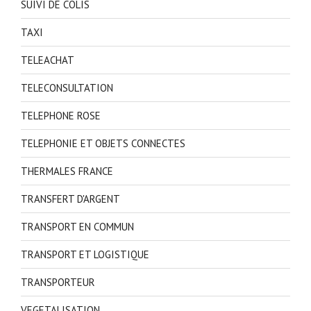
SUIVI DE COLIS
TAXI
TELEACHAT
TELECONSULTATION
TELEPHONE ROSE
TELEPHONIE ET OBJETS CONNECTES
THERMALES FRANCE
TRANSFERT D'ARGENT
TRANSPORT EN COMMUN
TRANSPORT ET LOGISTIQUE
TRANSPORTEUR
VEGETALISATION