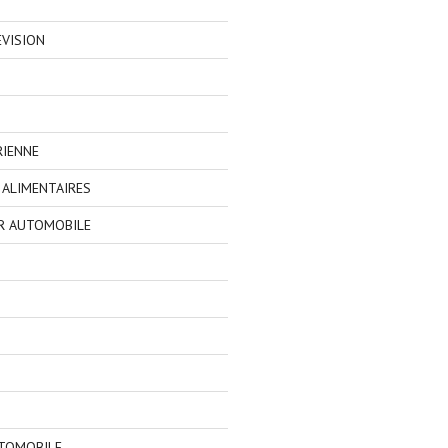
EVISION
RIENNE
ALIMENTAIRES
R AUTOMOBILE
TOMOBILE