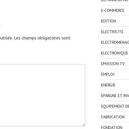
E-COMMERCE
EDITION
e
ELECTRICITE
ubliée.
Les champs obligatoires sont
ELECTROMENA
ELECTRONIQUE
EMISSION TV
EMPLOI
ENERGIE
EPARGNE ET IN
EQUIPEMENT D
FABRICATION
FONDATION