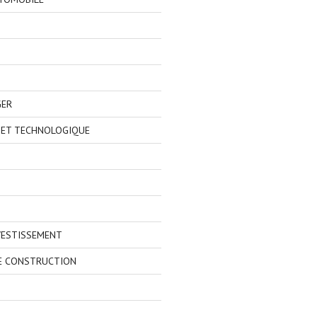
GER
 ET TECHNOLOGIQUE
VESTISSEMENT
E CONSTRUCTION