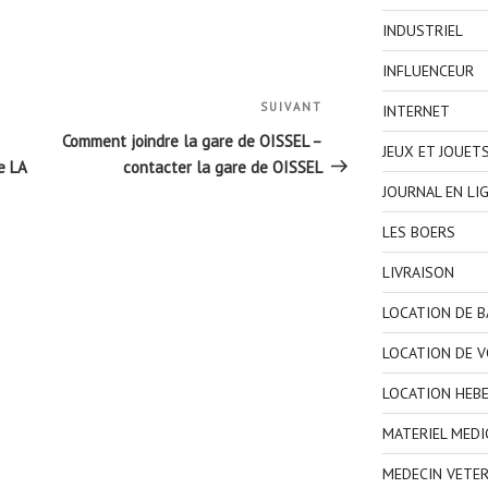
INDUSTRIEL
INFLUENCEUR
SUIVANT
Article
INTERNET
suivant
Comment joindre la gare de OISSEL –
JEUX ET JOUET
e LA
contacter la gare de OISSEL
JOURNAL EN LI
LES BOERS
LIVRAISON
LOCATION DE 
LOCATION DE V
LOCATION HEB
MATERIEL MEDI
MEDECIN VETER