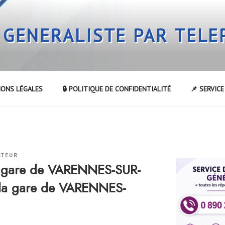
 GENERALISTE PAR TEL
IONS LÉGALES
🔒 POLITIQUE DE CONFIDENTIALITÉ
📌 SERVIC
ATEUR
a gare de VARENNES-SUR-
 la gare de VARENNES-