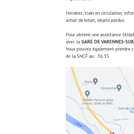
Horaires, train en circulation, inf
achat de billet, objets perdus.
Pour obtenir une assistance télép
avec la
GARE DE
VARENNES-SUR
Vous pouvez également prendre co
de la SNCF au : 36.35