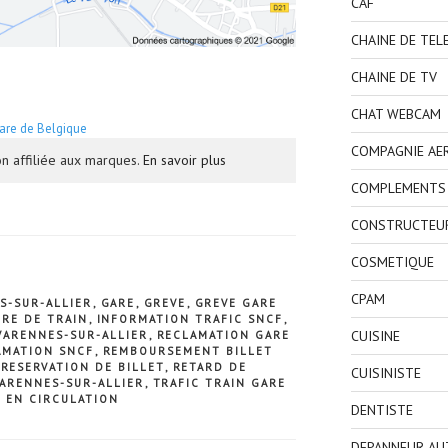
CAF
CHAINE DE TEL
CHAINE DE TV
CHAT WEBCAM
are de Belgique
COMPAGNIE AE
n affiliée aux marques.
En savoir plus
COMPLEMENTS 
CONSTRUCTEU
COSMETIQUE
CPAM
S-SUR-ALLIER
,
GARE
,
GREVE
,
GREVE GARE
IRE DE TRAIN
,
INFORMATION TRAFIC SNCF
,
CUISINE
VARENNES-SUR-ALLIER
,
RECLAMATION GARE
AMATION SNCF
,
REMBOURSEMENT BILLET
,
RESERVATION DE BILLET
,
RETARD DE
CUISINISTE
VARENNES-SUR-ALLIER
,
TRAFIC TRAIN GARE
N EN CIRCULATION
DENTISTE
DEPANNEUR AU