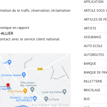
APPLICATION
ormation du le trafic, réservation, réclamation
ARTCILE SOUS
ARTICLES DE P
honique en rapport
ARTISTE
-ALLIER
ASSURANCE
ntact avec le service client national
AUTO ECOLE
AUTOROUTES
BANQUE
BANQUE DE FR
BILLETTERIE
BRICOLAGE
BUS